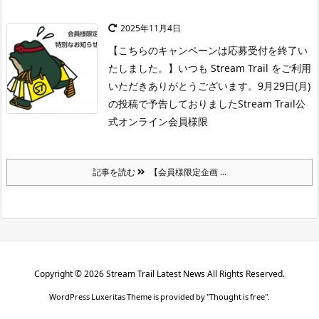
2025年11月4日
【こちらのキャンペーンは応募受付を終了い
たしました。】
いつも Stream Trail をご利用
いただきありがとうございます。
9月29日(月)
の投稿で予告しておりましたStream Trail公
式オンライン会員様限
記事を読む
【会員様限定企画 ...
Copyright ©
2026
Stream Trail Latest News
All Rights Reserved.
WordPress Luxeritas Theme is provided by "
Thought is free
".