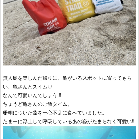
無人島を楽しんだ帰りに、亀がいるスポットに寄ってもら
い、亀さんとスイム♡
なんて可愛いんでしょう!!!
ちょうど亀さんのご飯タイム。
珊瑚についた藻を一心不乱に食べていました。
たまーに浮上して呼吸しているあの姿がたまらなく可愛い!!!