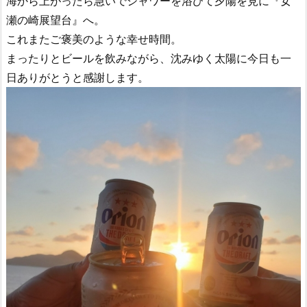
海から上がったら急いでシャワーを浴びて夕陽を見に『女
瀬の崎展望台』へ。
これまたご褒美のような幸せ時間。
まったりとビールを飲みながら、沈みゆく太陽に今日も一
日ありがとうと感謝します。