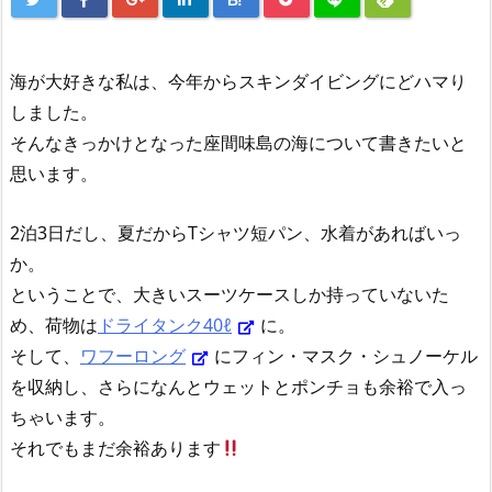
B!
海が大好きな私は、今年からスキンダイビングにどハマり
しました。
そんなきっかけとなった座間味島の海について書きたいと
思います。
2泊3日だし、夏だからTシャツ短パン、水着があればいっ
か。
ということで、大きいスーツケースしか持っていないた
め、荷物は
ドライタンク40ℓ
に。
そして、
ワフーロング
にフィン・マスク・シュノーケル
を収納し、さらになんとウェットとポンチョも余裕で入っ
ちゃいます。
それでもまだ余裕あります