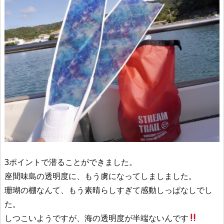
3ポイントで潜ることができました。
座間味島の透明度に、もう虜になってしましました。
珊瑚の棚なんて、もう素晴らしすぎて感動しっぱなしでし
た。
しつこいようですが、海の透明度が半端ないんです