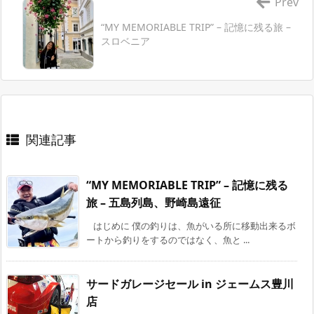
Prev
“MY MEMORIABLE TRIP” – 記憶に残る旅 –
スロベニア
関連記事
“MY MEMORIABLE TRIP” – 記憶に残る
旅 – 五島列島、野崎島遠征
はじめに 僕の釣りは、魚がいる所に移動出来るボ
ートから釣りをするのではなく、魚と ...
サードガレージセール in ジェームス豊川
店