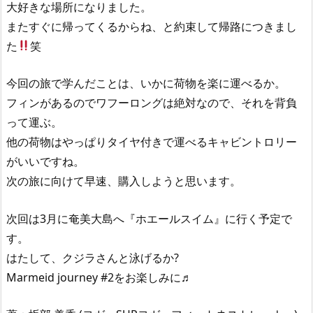
大好きな場所になりました。
またすぐに帰ってくるからね、と約束して帰路につきまし
た
笑
今回の旅で学んだことは、いかに荷物を楽に運べるか。
フィンがあるのでワフーロングは絶対なので、それを背負
って運ぶ。
他の荷物はやっぱりタイヤ付きで運べるキャビントロリー
がいいですね。
次の旅に向けて早速、購入しようと思います。
次回は3月に奄美大島へ『ホエールスイム』に行く予定で
す。
はたして、クジラさんと泳げるか?
Marmeid journey #2をお楽しみに♬