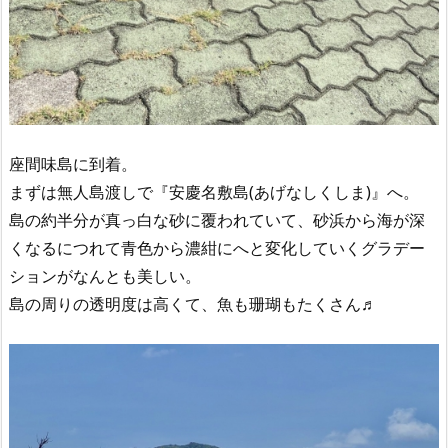
座間味島に到着。
まずは無人島渡しで『安慶名敷島(あげなしくしま)』へ。
島の約半分が真っ白な砂に覆われていて、砂浜から海が深
くなるにつれて青色から濃紺にへと変化していくグラデー
ションがなんとも美しい。
島の周りの透明度は高くて、魚も珊瑚もたくさん♬