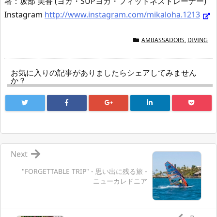
著：坂部 美香 (ヨガ・SUPヨガ・フィットネストレーナー)
Instagram
http://www.instagram.com/mikaloha.1213
AMBASSADORS
,
DIVING
お気に入りの記事がありましたらシェアしてみません
か？
Next
"FORGETTABLE TRIP" - 思い出に残る旅 -
ニューカレドニア