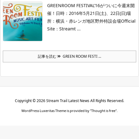
GREENROOM FESTIVAL’16がついに今週末開
催！
日時：2016年5月21日(土)、22日(日)
場
所：横浜・赤レンガ地区野外特設会場
Official
Site：
Streamt ...
記事を読む
GREEN ROOM FESTI ...
Copyright ©
2026
Stream Trail Latest News
All Rights Reserved.
WordPress Luxeritas Theme is provided by "
Thought is free
".