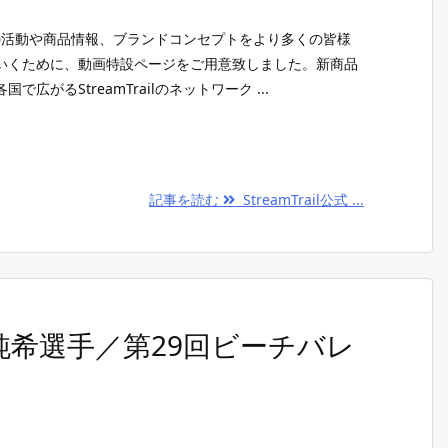
私たちの活動や商品情報、ブランドコンセプトをより多くの皆様
いくために、動画特設ページをご用意致しました。新商品
広がるStreamTrailのネットワーク ...
記事を読む
StreamTrail公式 ...
 畑辺純希選手／第29回ビーチバレ