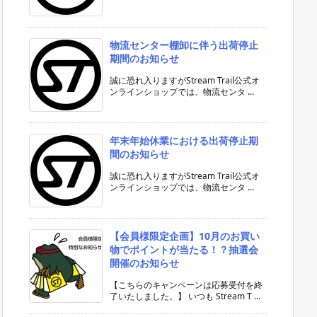
物流センター棚卸に伴う出荷停止
期間のお知らせ
誠に恐れ入りますがStream Trail公式オ
ンラインショップでは、物流センタ ...
年末年始休業における出荷停止期
間のお知らせ
誠に恐れ入りますがStream Trail公式オ
ンラインショップでは、物流センタ ...
【会員様限定企画】10月のお買い
物でポイントが当たる！？抽選会
開催のお知らせ
【こちらのキャンペーンは応募受付を終
了いたしました。】 いつも Stream T ...