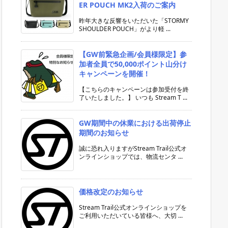
ER POUCH MK2入荷のご案内
昨年大きな反響をいただいた「STORMY
SHOULDER POUCH」がより軽 ...
【GW前緊急企画/会員様限定】参
加者全員で50,000ポイント山分け
キャンペーンを開催！
【こちらのキャンペーンは参加受付を終
了いたしました。】 いつも Stream T ...
GW期間中の休業における出荷停止
期間のお知らせ
誠に恐れ入りますがStream Trail公式オ
ンラインショップでは、物流センタ ...
価格改定のお知らせ
Stream Trail公式オンラインショップを
ご利用いただいている皆様へ、大切 ...