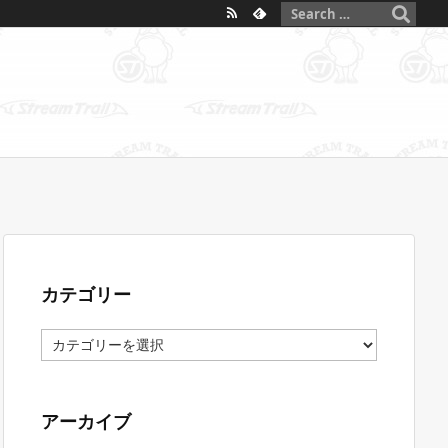
カテゴリー
カ
テ
ゴ
リ
ー
アーカイブ