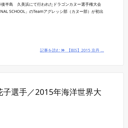
る丹後半島 久美浜にて行われたドラゴンカヌー選手権大会
TIONAL SCHOOL」のTeamアグレッシ部（カヌー部）が初出
記事を読む
【BIS】2015 京丹 ...
廣瀬花子選手／2015年海洋世界大