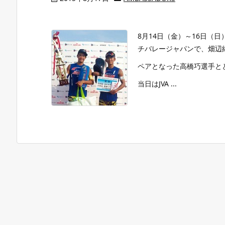
8月14日（金）～16日（
チバレージャパンで、畑辺
ペアとなった高橋巧選手と
当日はJVA ...