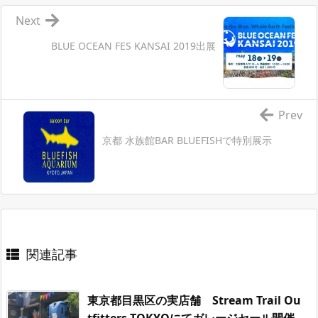
Next
BLUE OCEAN FES KANSAI 2019出展
Prev
京都 水族館BAR BLUEFISHで特別展示
関連記事
東京都目黒区の実店舗 Stream Trail Ou