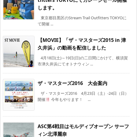
tfitters TOKYOにてガレージセール開催
します。
東京都目黒区のStream Trail Outfitters TOKYOに
て開催 ...
【MOVIE】「ザ・マスターズ2015 in 津
久井浜」の動画を配信しました
4月18日(土)～19日(日)の二日間にかけて、横須賀
市津久井浜にてオトナウィン ...
ザ・マスターズ2016 大会案内
ザ・マスターズ2016 4月23日（土）-24日（日）
開催
今年もやります！ ...
ASC第4戦目はモルディブオープン サーフ
ィン北澤麗奈