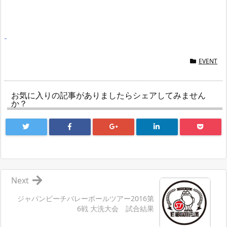
EVENT
お気に入りの記事がありましたらシェアしてみません
か？
Next
ジャパンビーチバレーボールツアー2016第
6戦 大洗大会 試合結果