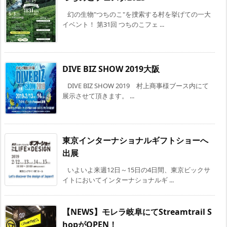
幻の生物"つちのこ"を捜索する村を挙げての一大
イベント！ 第31回 つちのこフェ ...
DIVE BIZ SHOW 2019大阪
DIVE BIZ SHOW 2019 村上商事様ブース内にて
展示させて頂きます。 ...
東京インターナショナルギフトショーへ
出展
いよいよ来週12日～15日の4日間、東京ビックサ
イトにおいてインターナショナルギ ...
【NEWS】モレラ岐阜にてStreamtrail S
hopがOPEN！