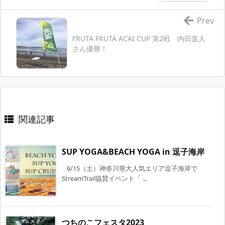
Prev
FRUTA FRUTA ACAI CUP 第2戦 内田直人
さん優勝！
関連記事
SUP YOGA&BEACH YOGA in 逗子海岸
6/15（土）神奈川県大人気エリア逗子海岸で
StreamTrail協賛イベント「 ...
つちのこフェスタ2023