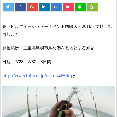
B!
鳥羽ビルフィッシュトーナメント国際大会2016へ協賛・出
展します！
開催場所 三重県鳥羽市鳥羽港を基地とする沖合
日程 7/28～7/30 3日間
http://www.toba.gr.jp/event/4659/