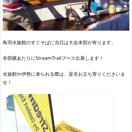
鳥羽水族館のすぐそばに当日は大会本部が有ります。
本部横あたりにStreamTrailブース出展します！
水族館や伊勢に来られる際は、是非お立ち寄りくださいま
せ！