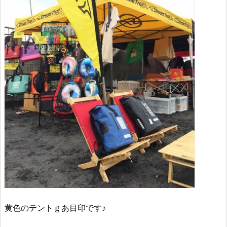
黄色のテントｇあ目印です♪