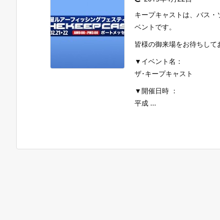
キープキャストは、バス・
ベントです。
皆様の御来場をお待ちして
▼イベント名：
ザ･キープキャスト
▼開催日時 ：
平成 ...