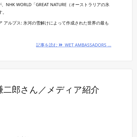
が、NHK WORLD「GREAT NATURE（オーストラリアの氷
す。
 アルプス: 氷河の雪解けによって作成された世界の最も
記事を読む
WET AMBASSADORS ...
 石丸謙二郎さん／メディア紹介