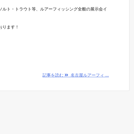
ソルト・トラウト等、ルアーフィッシング全般の展示会イ
おります！
記事を読む
名古屋ルアーフィ ...