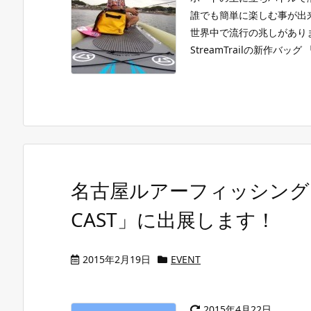
誰でも簡単に楽しむ事が出
世界­中で流行の兆しがあり
StreamTrailの新作バッグ 「Tra
名古屋ルアーフィッシングフ
CAST」に出展します！
2015年2月19日
EVENT
2015年4月22日