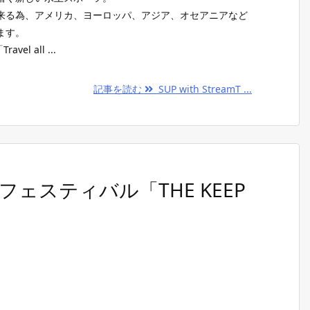
来る為、アメリカ、ヨーロッパ、アジア、オセアニアなど
ます。
vel all ...
記事を読む
SUP with StreamT ...
ェスティバル「THE KEEP