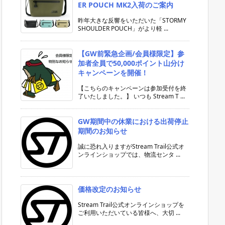
ER POUCH MK2入荷のご案内
昨年大きな反響をいただいた「STORMY
SHOULDER POUCH」がより軽 ...
【GW前緊急企画/会員様限定】参
加者全員で50,000ポイント山分け
キャンペーンを開催！
【こちらのキャンペーンは参加受付を終
了いたしました。】 いつも Stream T ...
GW期間中の休業における出荷停止
期間のお知らせ
誠に恐れ入りますがStream Trail公式オ
ンラインショップでは、物流センタ ...
価格改定のお知らせ
Stream Trail公式オンラインショップを
ご利用いただいている皆様へ、大切 ...