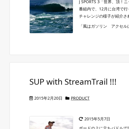
J SPORTS 3「世界、頂
番組内で、12月に台湾で
チャレンジの様子が紹介さ
「風はガソリン アクセルは
SUP with StreamTrail !!!
2015年2月20日
PRODUCT
2015年5月7日
ボードの上に立ちパドルで