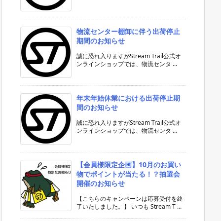
物流センター棚卸に伴う出荷停止
期間のお知らせ
誠に恐れ入りますがStream Trail公式オ
ンラインショップでは、物流センタ ...
年末年始休業における出荷停止期
間のお知らせ
誠に恐れ入りますがStream Trail公式オ
ンラインショップでは、物流センタ ...
【会員様限定企画】10月のお買い
物でポイントが当たる！？抽選会
開催のお知らせ
【こちらのキャンペーンは応募受付を終
了いたしました。】 いつも Stream T ...