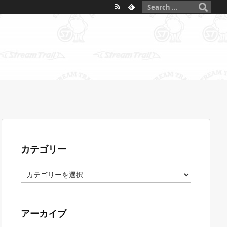
カテゴリー
カ
テ
ゴ
リ
ー
アーカイブ