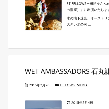
ST FELLOWS吉田勝次さん
の洞窟）」に出演いたしま
氷の地下迷宮、オーストリア
大きい氷の洞 ...
WET AMBASSADORS
2015年2月20日
FELLOWS
,
MEDIA
2015年5月4日